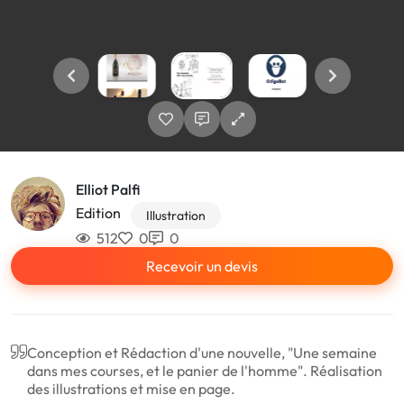
Elliot Palfi
Edition
Illustration
512
0
0
Recevoir un devis
Conception et Rédaction d'une nouvelle, "Une semaine
dans mes courses, et le panier de l'homme". Réalisation
des illustrations et mise en page.