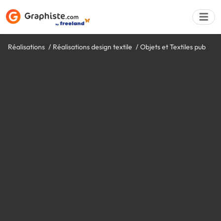
Réalisations
Réalisations design textile
Objets et Textiles pub
Déposer une a