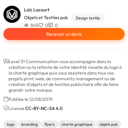
Loïc Lacourt
Objets et Textiles pub
Design textile
845
0
0
Recevoir un devis
Level 31 Communication vous accompagne dans la
création ou la refonte de votre identité visuelle du logo à
la charte graphique puis vous assistera dans tous vos
projets print, web, de community management ou de
création d'objets et de textiles publicitaire afin de faire
grandir votre marque.
Publiée le 12/08/2019
License
CC-BY-NC-SA 4.0
logo
branding
flyers
charte graphique
objets pub