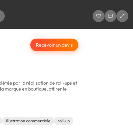
Recevoir un devis
étée par la réalisation de roll-ups et
a marque en boutique, attirer le
illustration commerciale
roll-up