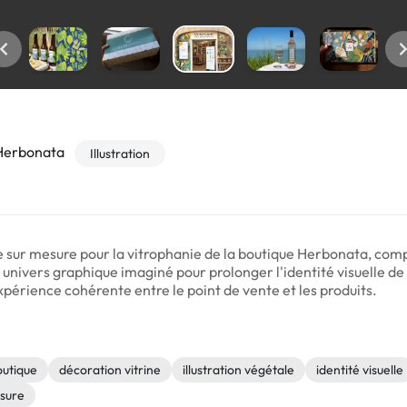
 Herbonata
Illustration
e sur mesure pour la vitrophanie de la boutique Herbonata, compl
nivers graphique imaginé pour prolonger l'identité visuelle de l
xpérience cohérente entre le point de vente et les produits.
outique
décoration vitrine
illustration végétale
identité visuelle
esure