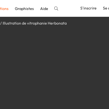
S'inscrire
Se 
tions
Graphistes
Aide
Illustration de vitrophanie Herbonata
nnonce