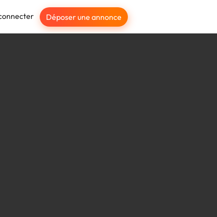
connecter
Déposer une annonce