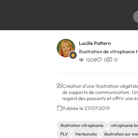
Lucille Pattern
Illustration de vitrophanie
1208
0
0
Création d'une illustration végétal
de supports de communication. Un u
regard des passants et offrir une e
Publiée le 27/07/2019
illustration vitrophanie
vitrophanie b
PLV
Herbonata
illustration sur m