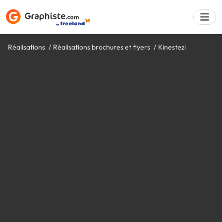
Réalisations
Réalisations brochures et flyers
Kinestezi
Déposer une a