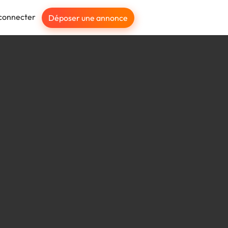
connecter
Déposer une annonce