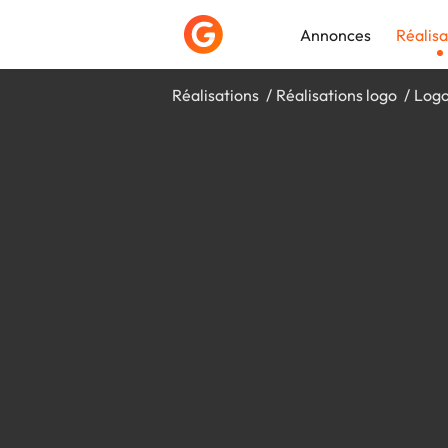
Annonces
Réalisa
Réalisations
Réalisations logo
Logo
Déposer une a