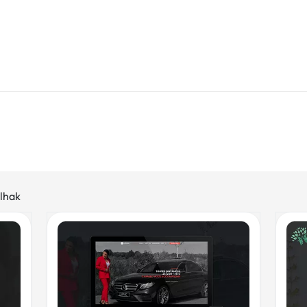
elhak