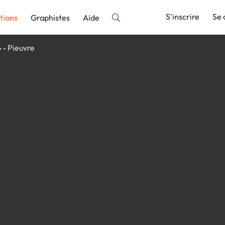
S'inscrire
Se 
tions
Graphistes
Aide
 - Pieuvre
nnonce