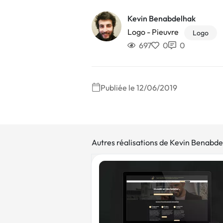
Kevin Benabdelhak
Logo - Pieuvre
Logo
697
0
0
Publiée le 12/06/2019
Autres réalisations de Kevin Benabd