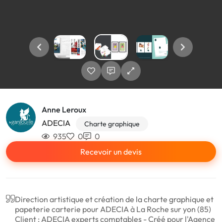
Anne Leroux
ADECIA
Charte graphique
935
0
0
Recevoir un devis
Direction artistique et création de la charte graphique et
papeterie carterie pour ADECIA à La Roche sur yon (85)
Client : ADECIA experts comptables - Créé pour l'Agence