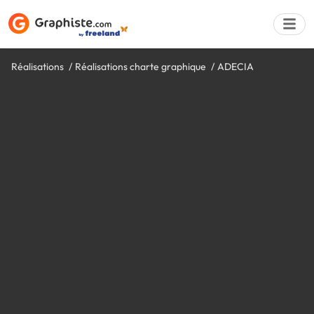
Réalisations
Réalisations charte graphique
ADECIA
Déposer une a