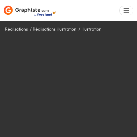
Réalisations
Réalisations illustration
Illustration
Déposer une a