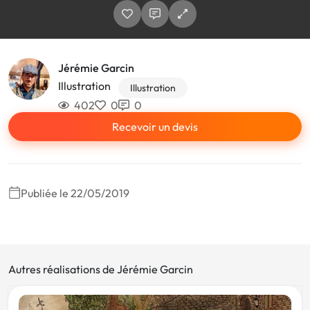
Jérémie Garcin
Illustration
Illustration
402
0
0
Recevoir un devis
Publiée le 22/05/2019
Autres réalisations de Jérémie Garcin