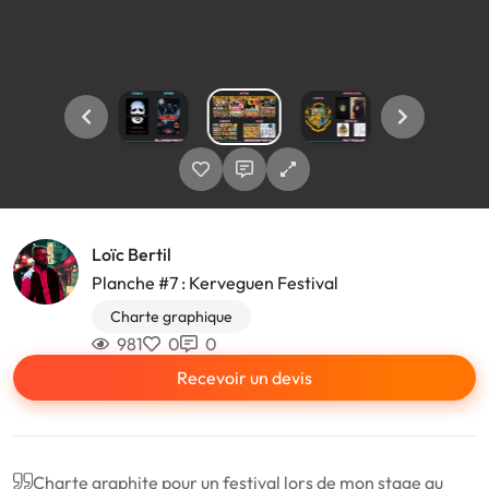
Loïc Bertil
Planche #7 : Kerveguen Festival
Charte graphique
981
0
0
Recevoir un devis
Charte graphite pour un festival lors de mon stage au