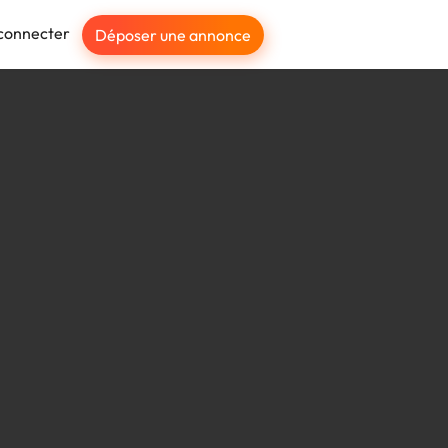
connecter
Déposer une annonce