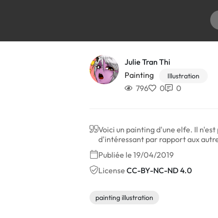
Julie Tran Thi
Painting
Illustration
796
0
0
Voici un painting d'une elfe. Il n'
d'intéressant par rapport aux autr
Publiée le 19/04/2019
License
CC-BY-NC-ND 4.0
painting illustration