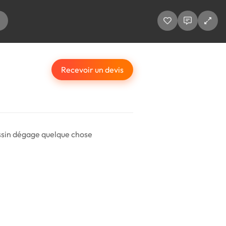
Recevoir un devis
dessin dégage quelque chose