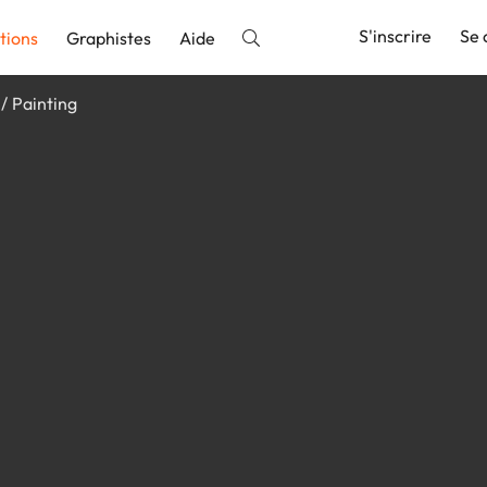
S'inscrire
Se 
tions
Graphistes
Aide
Painting
nnonce