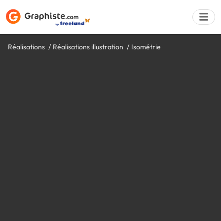
Réalisations
Réalisations illustration
Isométrie
Déposer une a