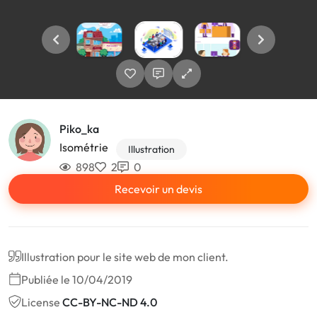
Piko_ka
Isométrie
Illustration
898
2
0
Recevoir un devis
Illustration pour le site web de mon client.
Publiée le 10/04/2019
License
CC-BY-NC-ND 4.0