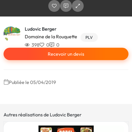
Ludovic Berger
Domaine de la Rouquette
PLV
398
0
0
Recevoir un devis
Publiée le 05/04/2019
Autres réalisations de Ludovic Berger