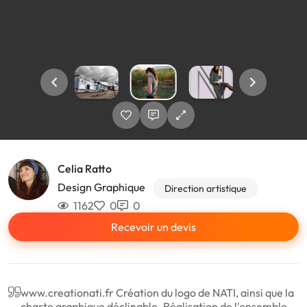
Celia Ratto
Design Graphique
Direction artistique
1162
0
0
Recevoir un devis
www.creationati.fr Création du logo de NATI, ainsi que la
charte graphique déclinable. Réalisation de l'ensemble