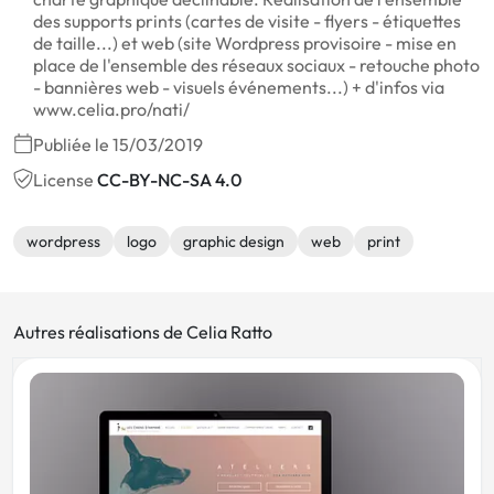
des supports prints (cartes de visite - flyers - étiquettes
de taille...) et web (site Wordpress provisoire - mise en
place de l'ensemble des réseaux sociaux - retouche photo
- bannières web - visuels événements...) + d'infos via
www.celia.pro/nati/
Publiée le 15/03/2019
License
CC-BY-NC-SA 4.0
wordpress
logo
graphic design
web
print
Autres réalisations de Celia Ratto