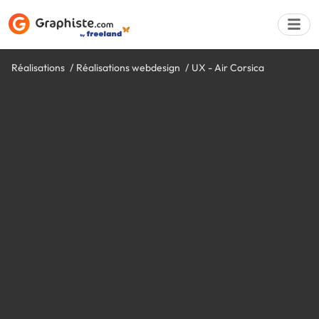
Réalisations
Réalisations webdesign
UX - Air Corsica
Déposer une a