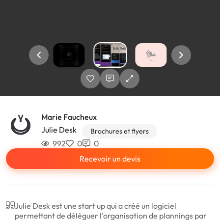
Marie Faucheux
Julie Desk
Brochures et flyers
992
0
0
Recevoir un devis
Julie Desk est une start up qui a créé un logiciel
permettant de déléguer l'organisation de plannings par