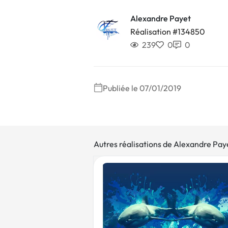
Alexandre Payet
Réalisation #134850
239
0
0
Publiée le 07/01/2019
Autres réalisations de Alexandre Pay