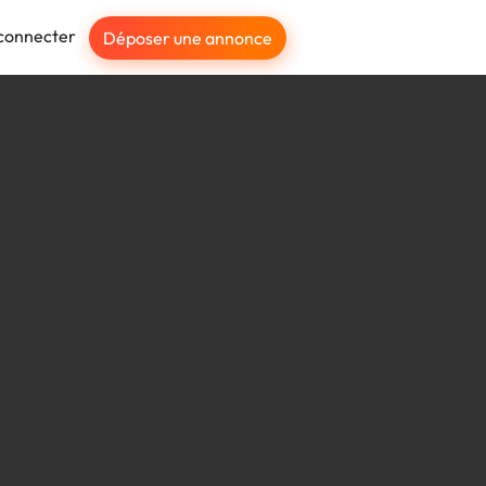
connecter
Déposer une annonce