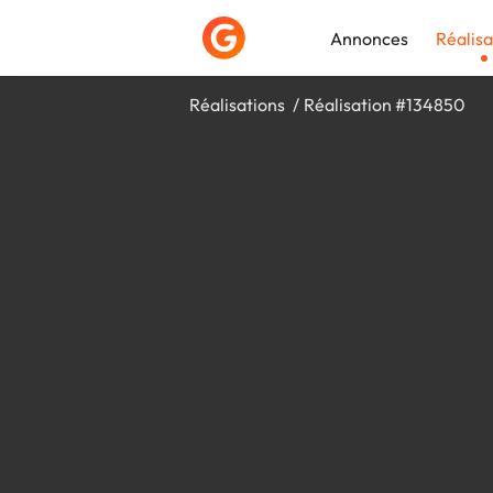
Annonces
Réalisa
Réalisations
Réalisation #134850
Déposer une a