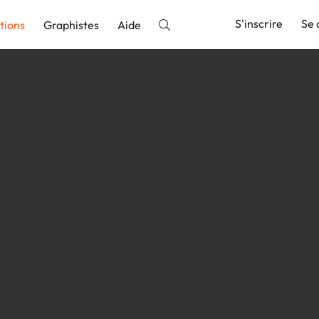
S'inscrire
Se 
tions
Graphistes
Aide
nnonce