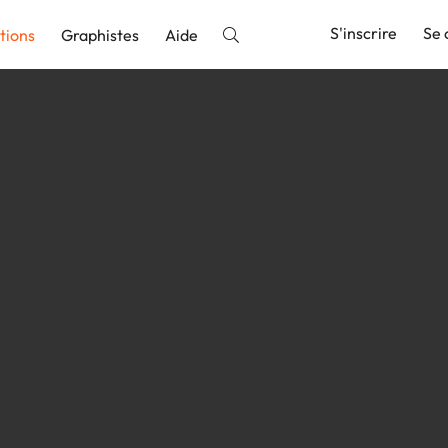
S'inscrire
Se 
tions
Graphistes
Aide
nnonce