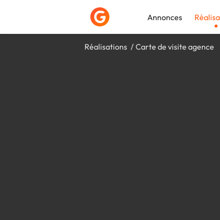
Annonces
Réalisa
Réalisations
Carte de visite agence
Déposer une a