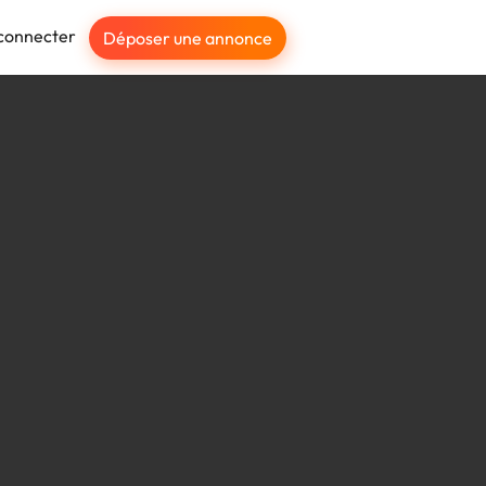
connecter
Déposer une annonce