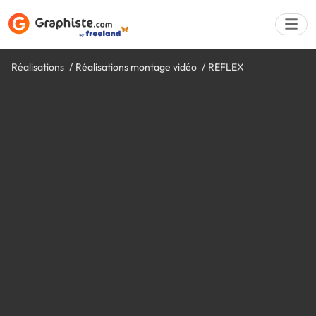
Réalisations
Réalisations montage vidéo
REFLEX
Déposer une a