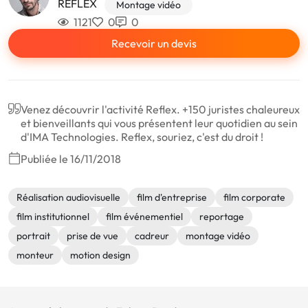
REFLEX
Montage vidéo
1121
0
0
Recevoir un devis
Venez découvrir l'activité Reflex. +150 juristes chaleureux
et bienveillants qui vous présentent leur quotidien au sein
d'IMA Technologies. Reflex, souriez, c'est du droit !
Publiée le 16/11/2018
Réalisation audiovisuelle
film d'entreprise
film corporate
film institutionnel
film événementiel
reportage
portrait
prise de vue
cadreur
montage vidéo
monteur
motion design