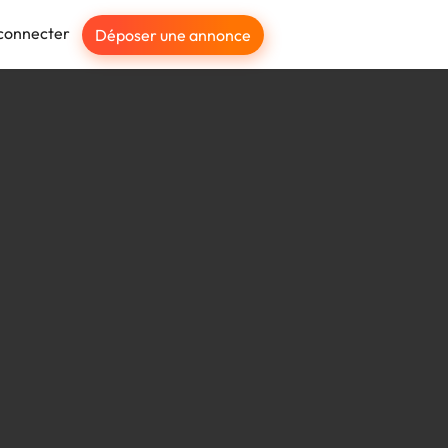
connecter
Déposer une annonce