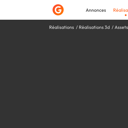
Annonces
Réalisa
Réalisations
Réalisations 3d
Asset
Déposer une a