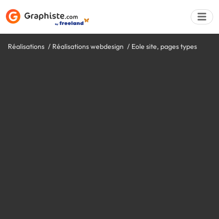
Réalisations
Réalisations webdesign
Eole site, pages types
Déposer une a