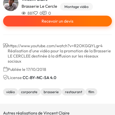
Brasserie Le Cercle
Montage vidéo
881
0
0
Recevoir un devis
https://www.youtube.com/watch?v=R2OKGQYLgr4
Réalisation d'une vidéo pour la promotion de la Brasserie
LE CERCLEE destinée à la diffusion sur les réseaux
sociaux
Publiée le 17/10/2018
License
CC-BY-NC-SA 4.0
vidéo
corporate
brasserie
restaurant
film
Autres réalisations de Vincent Claire