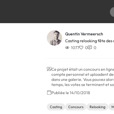
Quentin Vermeersch
Casting relooking fête de
1077
0
0
Ce projet était un concours en lign
compte personnel et uploadent des p
dans une galerie. Vous pouvez alor
temps, les votes se terminent et s
Publiée le 14/10/2018
Casting
Concours
Relooking
M