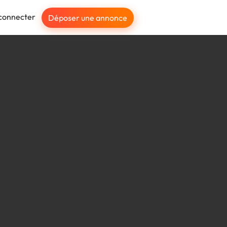
connecter
Déposer une annonce