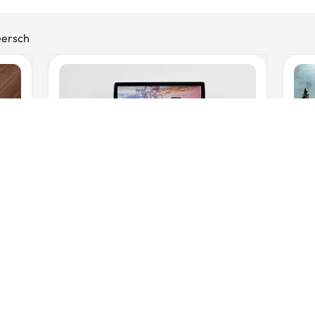
eersch