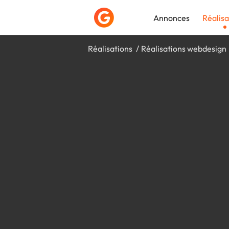
Annonces
Réalisa
Réalisations
Réalisations webdesign
Déposer une a