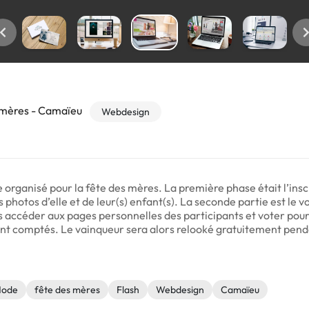
s mères - Camaïeu
Webdesign
e organisé pour la fête des mères. La première phase était l’inscr
hotos d’elle et de leur(s) enfant(s). La seconde partie est le v
s accéder aux pages personnelles des participants et voter pour
ont comptés. Le vainqueur sera alors relooké gratuitement pend
ode
fête des mères
Flash
Webdesign
Camaïeu