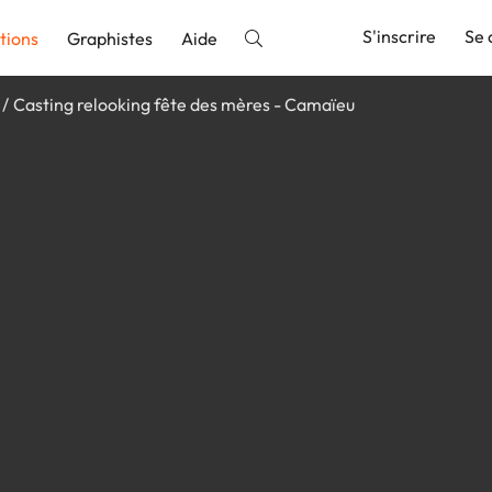
S'inscrire
Se 
tions
Graphistes
Aide
Casting relooking fête des mères - Camaïeu
nnonce