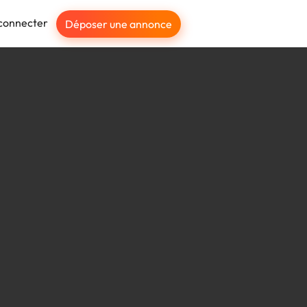
connecter
Déposer une annonce