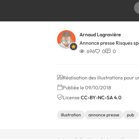
Arnaud Lagravière
Annonce presse Risques sp
696
0
0
Réalisation des illustrations pour
Publiée le 09/10/2018
License
CC-BY-NC-SA 4.0
illustration
annonce presse
pub