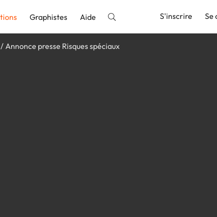
S'inscrire
Se 
tions
Graphistes
Aide
Annonce presse Risques spéciaux
nnonce