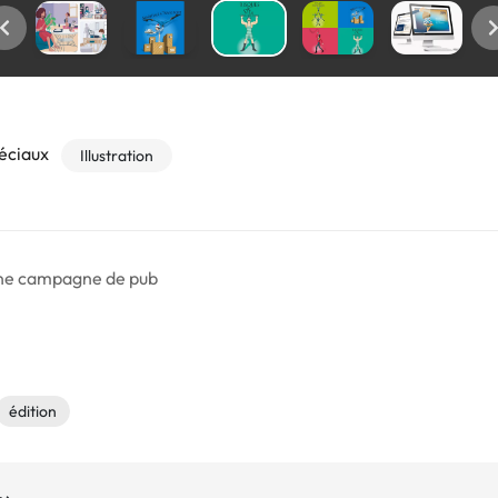
éciaux
Illustration
 une campagne de pub
édition