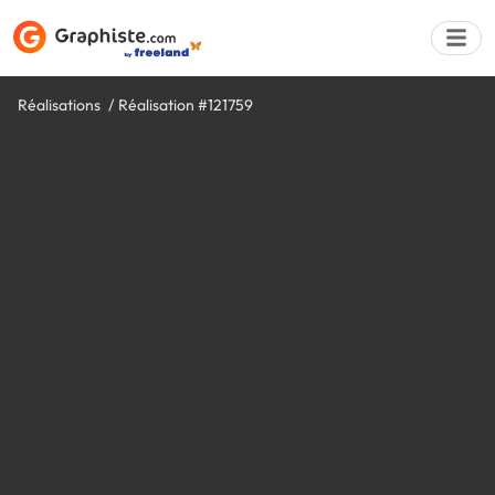
Réalisations
Réalisation #121759
Déposer une a