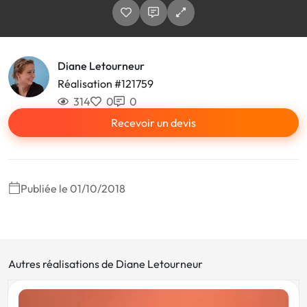
Diane Letourneur
Réalisation #121759
314
0
0
Recevoir un devis
Publiée le 01/10/2018
Autres réalisations de Diane Letourneur