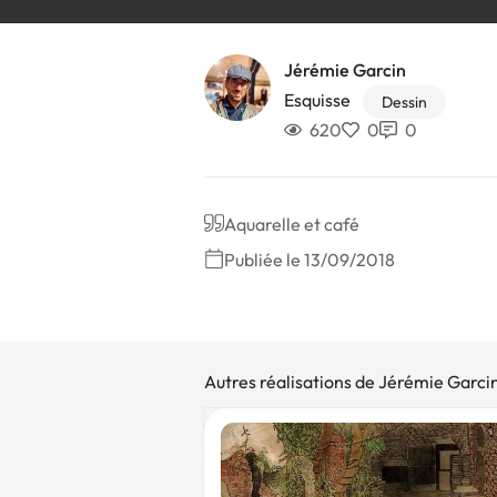
Jérémie Garcin
Esquisse
Dessin
620
0
0
Aquarelle et café
Publiée le 13/09/2018
Autres réalisations de Jérémie Garci