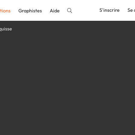
S'inscrire
Se 
tions
Graphistes
Aide
quisse
nnonce