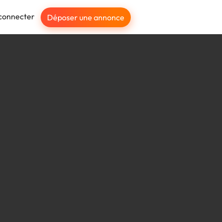
connecter
Déposer une annonce