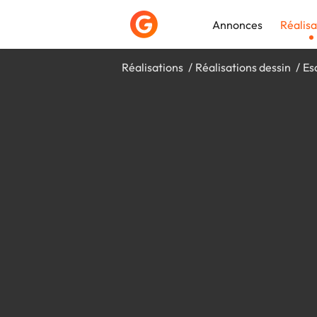
Annonces
Réalisa
Réalisations
Réalisations dessin
Es
Déposer une a