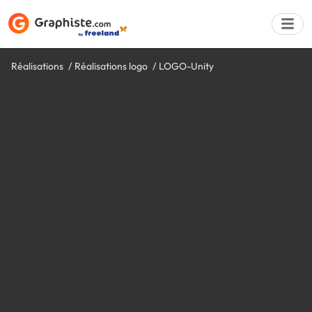
Réalisations
Réalisations logo
LOGO-Unity
Déposer une a