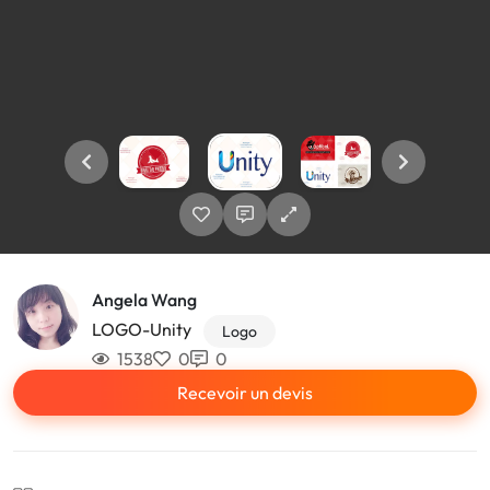
Angela Wang
LOGO-Unity
Logo
1538
0
0
Recevoir un devis