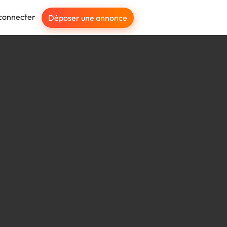
connecter
Déposer une annonce