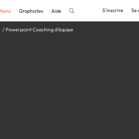
S'inscrire
Se 
tions
Graphistes
Aide
t
Powerpoint Coaching d'équipe
nnonce