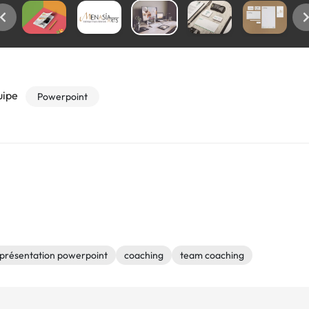
uipe
Powerpoint
présentation powerpoint
coaching
team coaching