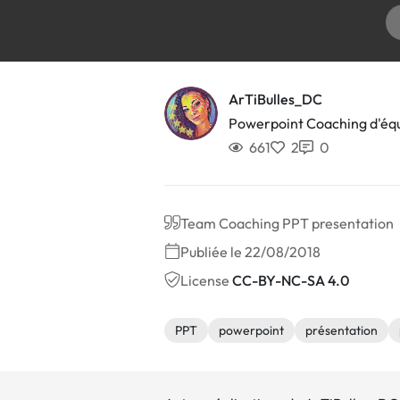
ArTiBulles_DC
Powerpoint Coaching d'éq
661
2
0
Team Coaching PPT presentation
Publiée le 22/08/2018
License
CC-BY-NC-SA 4.0
PPT
powerpoint
présentation