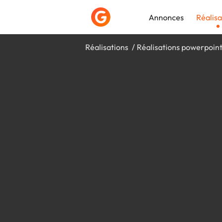
Annonces
Réalisa
Réalisations
Réalisations powerpoin
Déposer une a