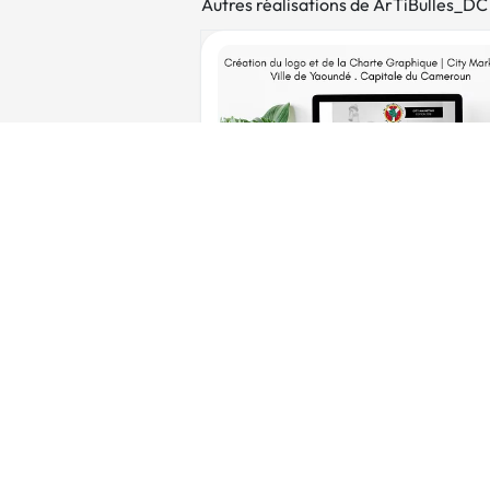
Autres réalisations de ArTiBulles_DC