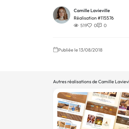
Camille Lavieville
Réalisation #115576
519
0
0
Publiée le 13/08/2018
Autres réalisations de Camille Lavievi