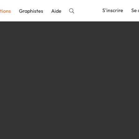
S'inscrire
Se 
tions
Graphistes
Aide
nnonce