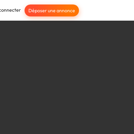
connecter
Déposer une annonce