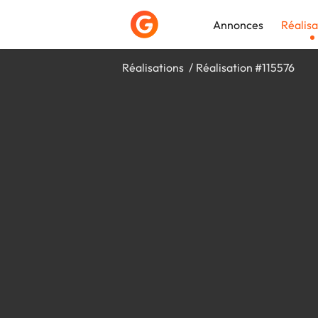
Annonces
Réalisa
Réalisations
Réalisation #115576
Déposer une a