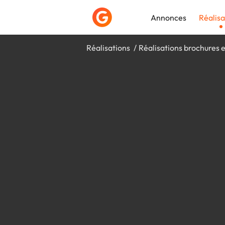
Annonces
Réalisa
Réalisations
Réalisations brochures e
Déposer une a