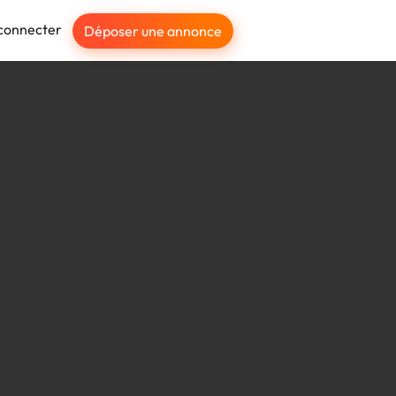
connecter
Déposer une annonce