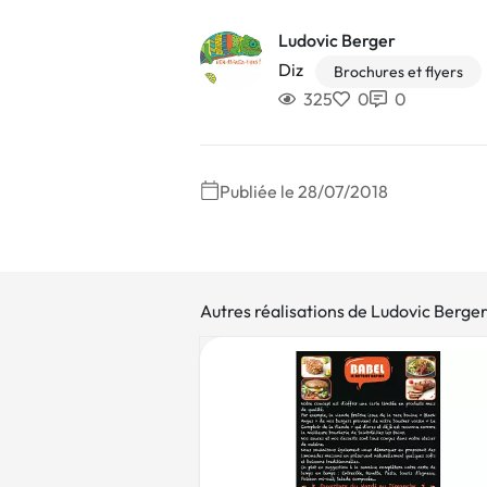
Ludovic Berger
Diz
Brochures et flyers
325
0
0
Publiée le 28/07/2018
Autres réalisations de Ludovic Berge