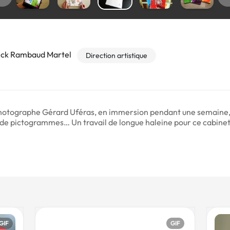
rick Rambaud Martel
Direction artistique
 photographe Gérard Uféras, en immersion pendant une semaine, 
de pictogrammes… Un travail de longue haleine pour ce cabinet
GIF
GIF