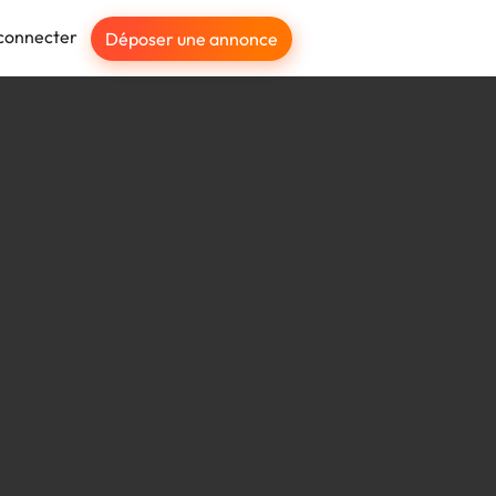
connecter
Déposer une annonce