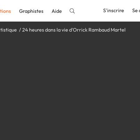
S'inscrire
Se 
tions
Graphistes
Aide
tistique
24 heures dans la vie d'Orrick Rambaud Martel
nnonce