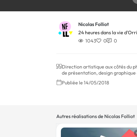
Nicolas Folliot
24 heures dans la vie d'Or
1043
0
0
Direction artistique aux côtés du
de présentation, design graphique 
Publiée le 14/05/2018
Autres réalisations de Nicolas Folliot