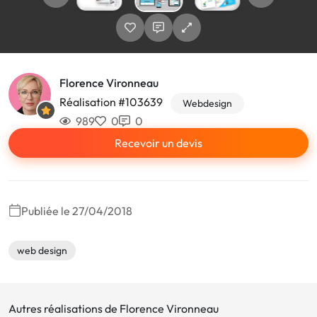
Florence Vironneau
Réalisation #103639
Webdesign
989
0
0
Recevoir un devis
Publiée le 27/04/2018
web design
Autres réalisations de Florence Vironneau