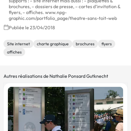
supports : – site internet mais aussi : – plaquettes &
brochures, – dossiers de presse, – cartes d’invitation &
flyers, – affiches. www.npg-
graphic.com/portfolio_page/theatre-sans-toit-web
Publiée le 23/04/2018
Site internet
charte graphique
brochures
flyers
affiches
Autres réalisations de Nathalie Ponsard Gutknecht