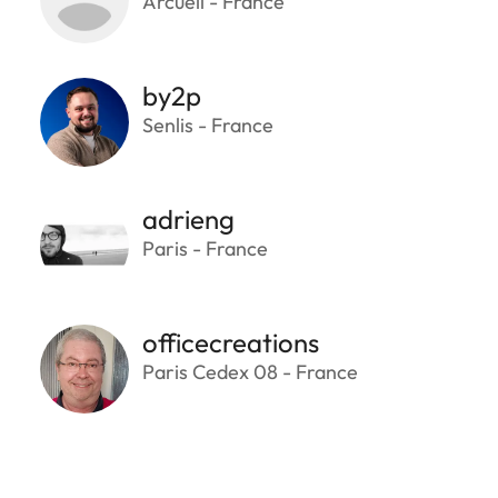
Arcueil - France
by2p
Senlis - France
adrieng
Paris - France
officecreations
Paris Cedex 08 - France