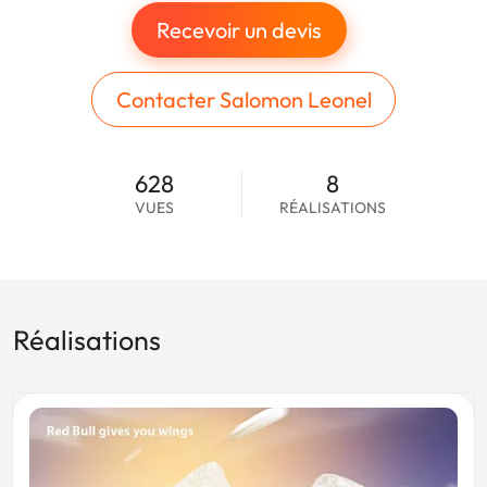
Recevoir un devis
Contacter Salomon Leonel
628
8
VUES
RÉALISATIONS
Réalisations