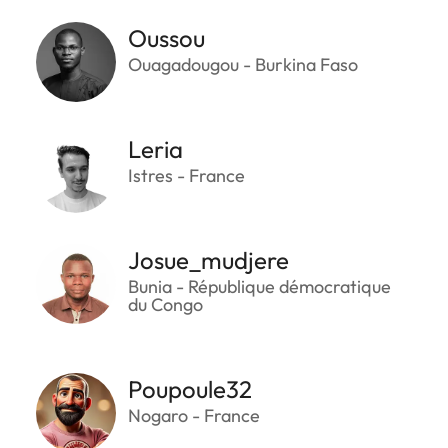
Oussou
Ouagadougou - Burkina Faso
Leria
Istres - France
Josue_mudjere
Bunia - République démocratique
du Congo
Poupoule32
Nogaro - France