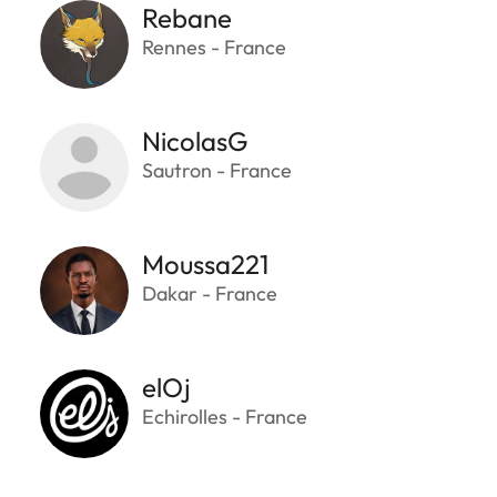
Rebane
Rennes - France
NicolasG
Sautron - France
Moussa221
Dakar - France
elOj
Echirolles - France