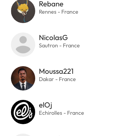
Rebane
Rennes - France
NicolasG
Sautron - France
Moussa221
Dakar - France
elOj
Echirolles - France