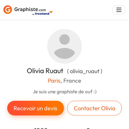
Déposer une a
Olivia Ruaut
( olivia_ruaut )
Paris
, France
Je suis une graphiste de ouf :)
Recevoir un devis
Contacter Olivia