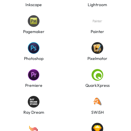
Inkscape
Lightroom
Pagemaker
Painter
Photoshop
Pixelmator
Premiere
QuarkXpress
Ray Dream
SWiSH