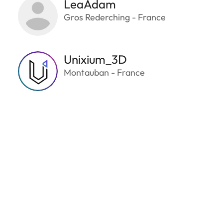
LeaAdam
Gros Rederching - France
Unixium_3D
Montauban - France