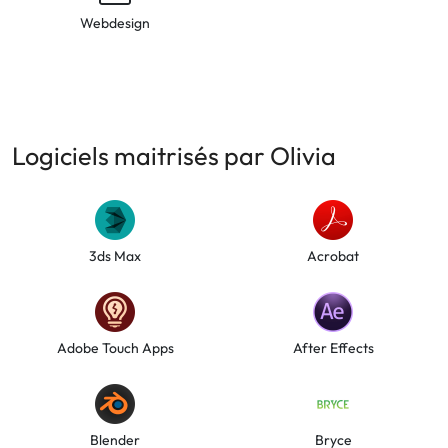
Webdesign
Logiciels maitrisés par Olivia
3ds Max
Acrobat
Adobe Touch Apps
After Effects
Blender
Bryce