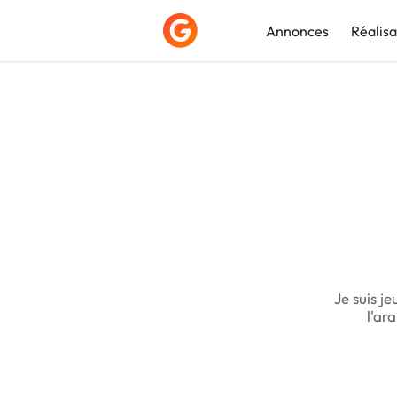
Annonces
Réalisa
Déposer une a
Je suis je
l'ar