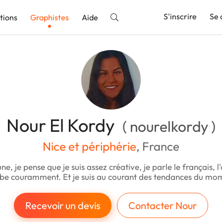
S'inscrire
Se 
tions
Graphistes
Aide
nnonce
Nour El Kordy
( nourelkordy )
Nice et périphérie
, France
une, je pense que je suis assez créative, je parle le français, l
abe couramment. Et je suis au courant des tendances du mo
Recevoir un devis
Contacter Nour