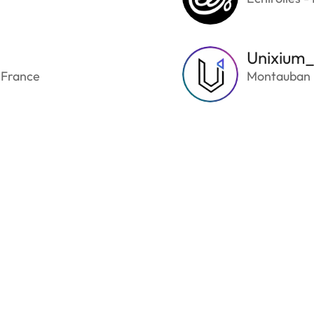
Unixium
 France
Montauban 