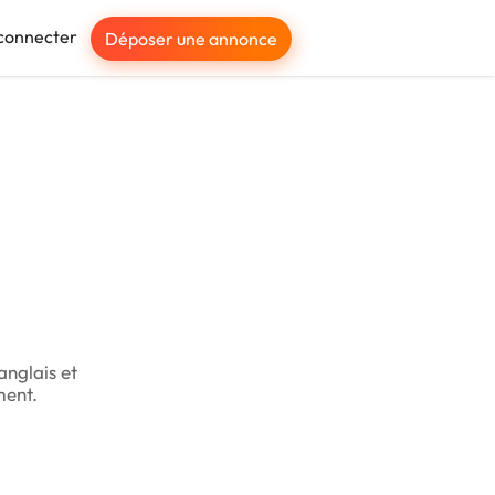
connecter
Déposer une annonce
'anglais et
ment.