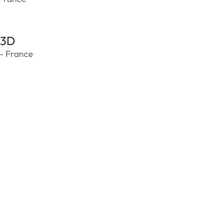
_3D
- France