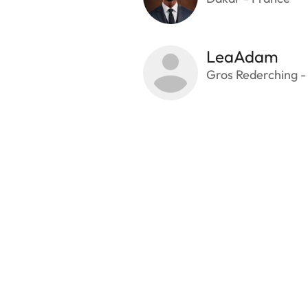
LeaAdam
Gros Rederching -