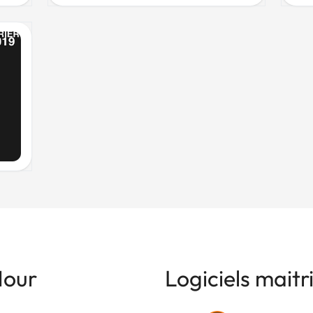
Nour
Logiciels maitr