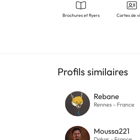
Brochures et flyers
Cartes de vi
Profils similaires
Rebane
Rennes - France
Moussa221
Dakar - France