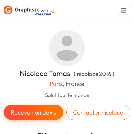
Déposer une a
Nicolace Tomas
( nicolace2016 )
Paris
, France
Salut tout le monde
Recevoir un devis
Contacter nicolace