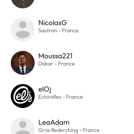
NicolasG
Sautron - France
Moussa221
Dakar - France
elOj
Echirolles - France
LeaAdam
Gros Rederching - France