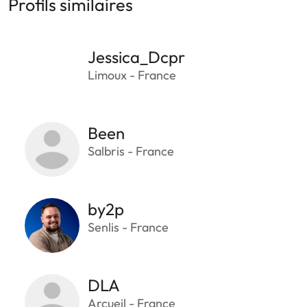
Profils similaires
Jessica_Dcpr
Limoux - France
Been
Salbris - France
by2p
Senlis - France
DLA
Arcueil - France