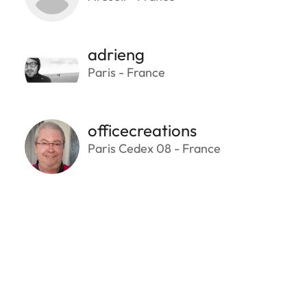
adrieng
Paris - France
officecreations
Paris Cedex 08 - France