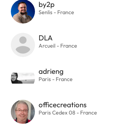
by2p
Senlis - France
DLA
Arcueil - France
adrieng
Paris - France
officecreations
Paris Cedex 08 - France