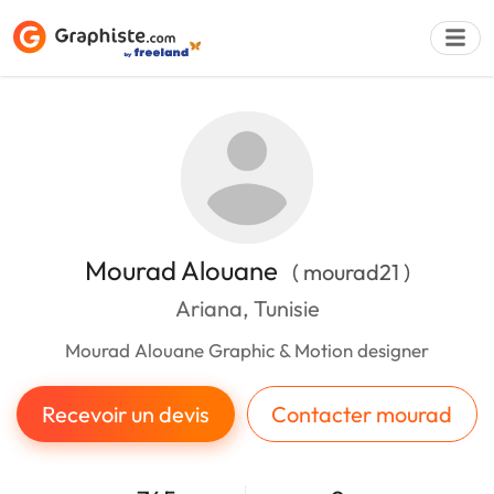
Déposer une a
Mourad Alouane
( mourad21 )
Ariana, Tunisie
Mourad Alouane Graphic & Motion designer
Recevoir un devis
Contacter mourad