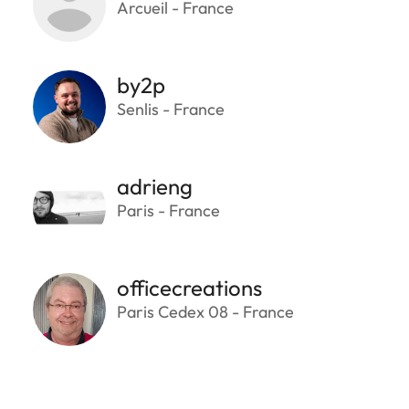
Arcueil - France
by2p
Senlis - France
adrieng
Paris - France
officecreations
Paris Cedex 08 - France