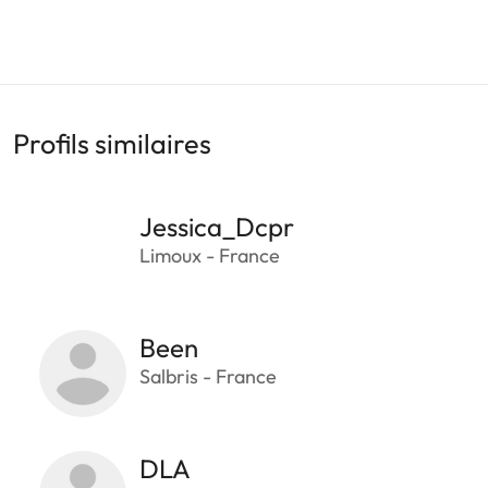
Profils similaires
Jessica_Dcpr
Limoux - France
Been
Salbris - France
DLA