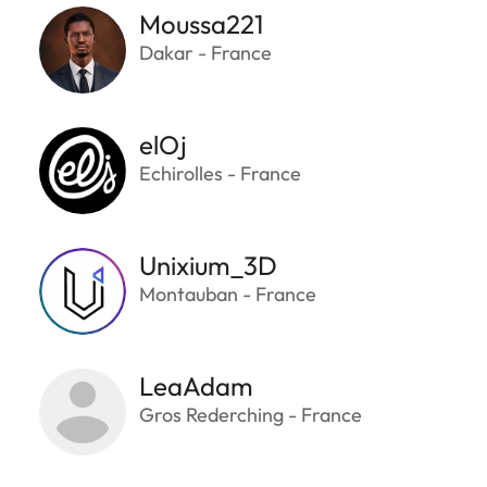
Moussa221
Dakar - France
elOj
Echirolles - France
Unixium_3D
Montauban - France
LeaAdam
Gros Rederching - France