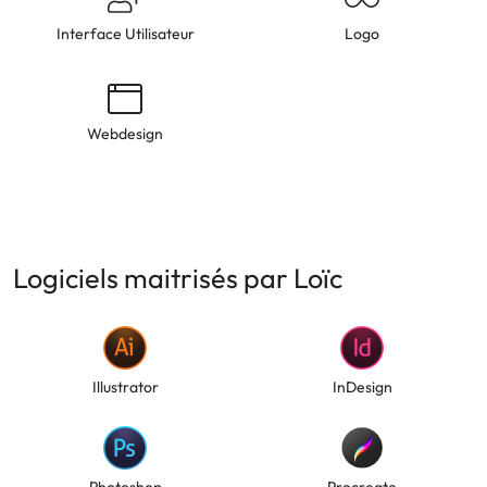
Interface Utilisateur
Logo
Webdesign
Logiciels maitrisés par Loïc
Illustrator
InDesign
Photoshop
Procreate