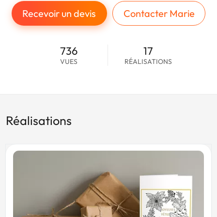
Recevoir un devis
Contacter Marie
736
17
VUES
RÉALISATIONS
Réalisations