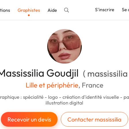
S'inscrire
Se 
tions
Graphistes
Aide
nnonce
Massissilia Goudjil
( massissilia 
Lille et périphérie
, France
raphique : spécialité - logo - création d'identité visuelle - p
illustration digital
Recevoir un devis
Contacter massissilia