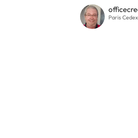
officecre
Paris Cedex