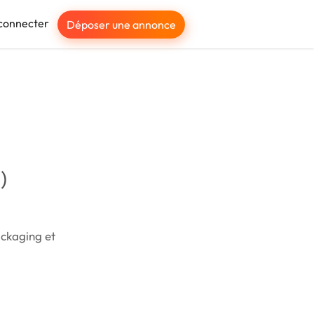
connecter
Déposer une annonce
)
ackaging et