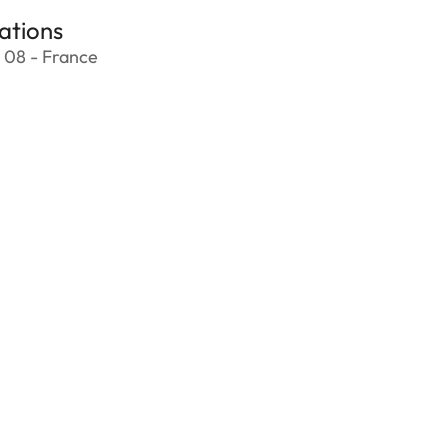
ations
 08 - France