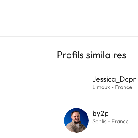
Profils similaires
Jessica_Dcpr
Limoux - France
by2p
Senlis - France