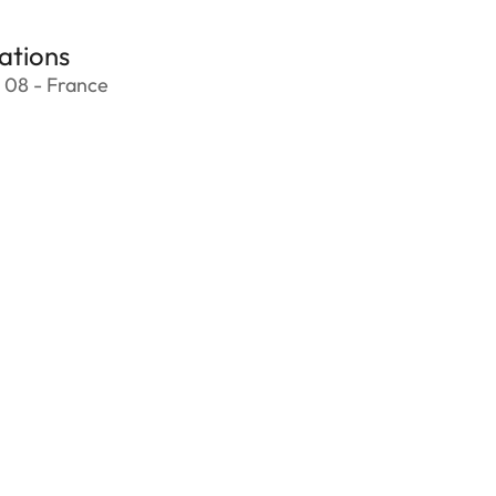
ations
 08 - France