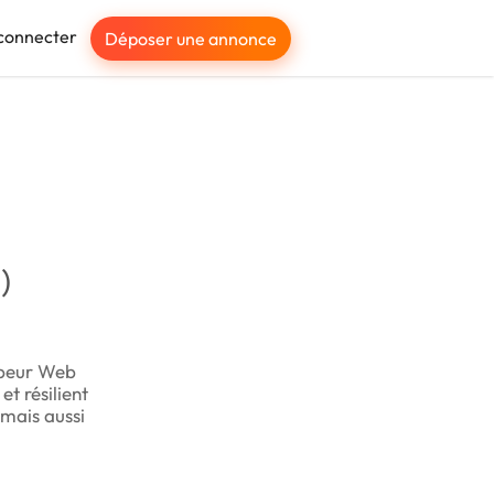
connecter
Déposer une annonce
)
ppeur Web
et résilient
 mais aussi