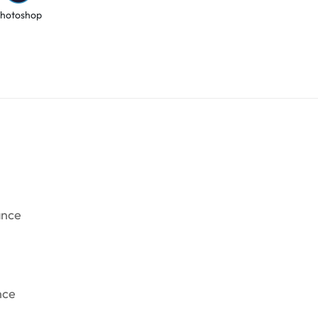
hotoshop
ance
nce