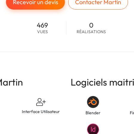
Recevoir un devis
Contacter Martin
469
0
VUES
RÉALISATIONS
artin
Logiciels maitr
g
Interface Utilisateur
Blender
Fi