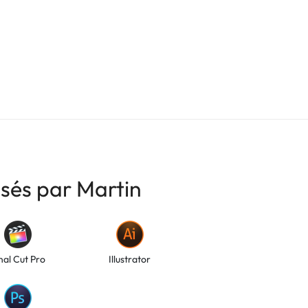
isés par Martin
nal Cut Pro
Illustrator