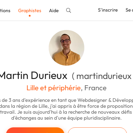
S'inscrire
Se 
tions
Graphistes
Aide
nnonce
Martin Durieux
( martindurieux 
Lille et périphérie
, France
s de 3 ans d'expérience en tant que Webdesigner & Dévelo
ans la région de Lille, j'ai appris à être force de proposition 
ravail. Je suis aujourd'hui à la recherche de nouveaux défis
d'échanges au sein d'une équipe pluridisciplinaire.