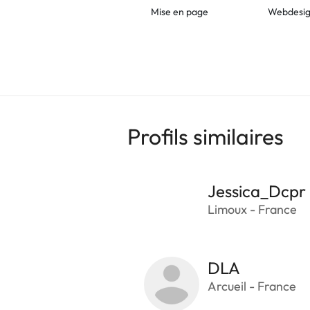
Mise en page
Webdesi
Profils similaires
Jessica_Dcpr
Limoux - France
DLA
Arcueil - France