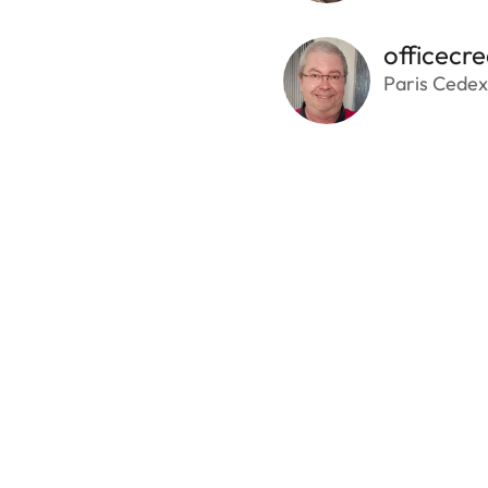
officecre
Paris Cedex