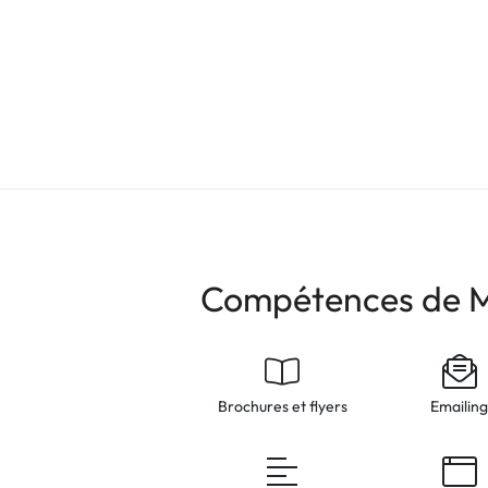
Compétences de M
Brochures et flyers
Emailin