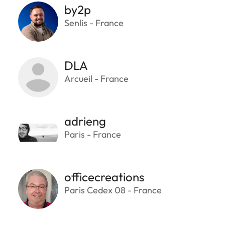
by2p
Senlis - France
DLA
Arcueil - France
adrieng
Paris - France
officecreations
Paris Cedex 08 - France