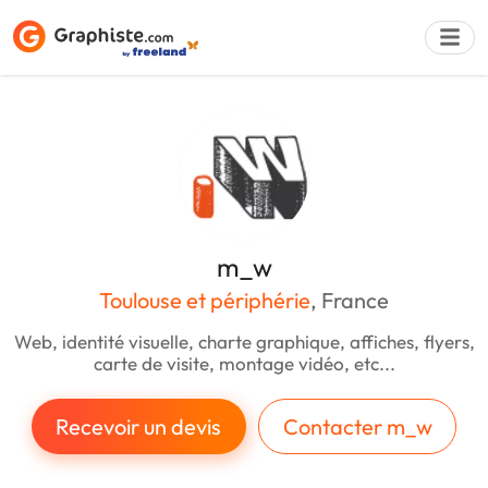
Déposer une a
m_w
Toulouse et périphérie
, France
Web, identité visuelle, charte graphique, affiches, flyers,
carte de visite, montage vidéo, etc...
Recevoir un devis
Contacter m_w