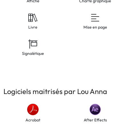
Affiche
Charte graphique
Livre
Mise en page
Signalétique
Logiciels maitrisés par Lou Anna
Acrobat
After Effects