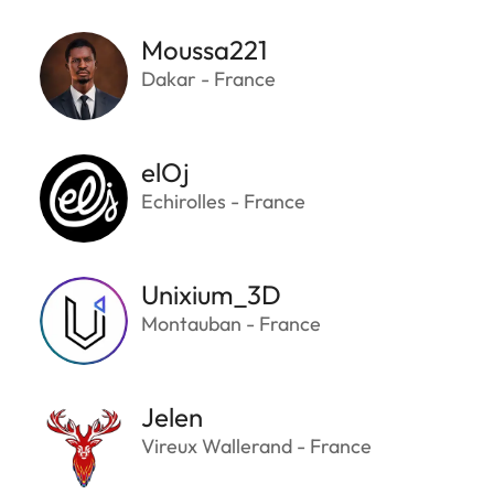
Moussa221
Dakar - France
elOj
Echirolles - France
Unixium_3D
Montauban - France
Jelen
Vireux Wallerand - France