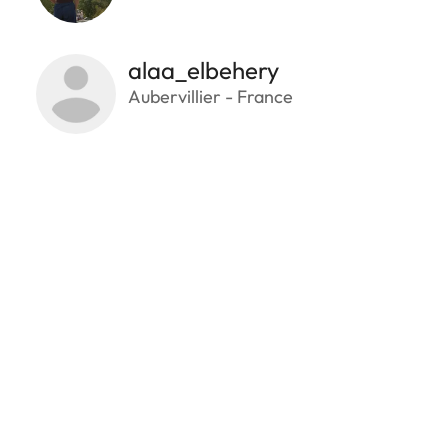
alaa_elbehery
Aubervillier - France