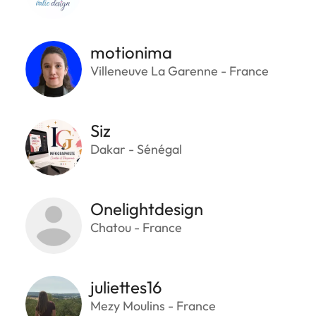
motionima
Villeneuve La Garenne - France
Siz
Dakar - Sénégal
Onelightdesign
Chatou - France
juliettes16
Mezy Moulins - France