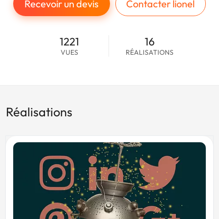
Recevoir un devis
Contacter lionel
1221
16
VUES
RÉALISATIONS
Réalisations