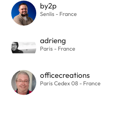
by2p
Senlis - France
adrieng
Paris - France
officecreations
Paris Cedex 08 - France