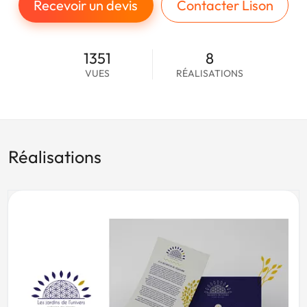
Recevoir un devis
Contacter Lison
1351
8
VUES
RÉALISATIONS
Réalisations