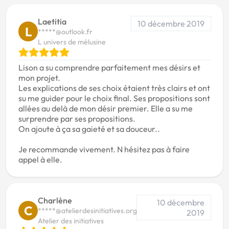
Laetitia
10 décembre 2019
L
*****@outlook.fr
L univers de mélusine
Lison a su comprendre parfaitement mes désirs et
mon projet.
Les explications de ses choix étaient très clairs et ont
su me guider pour le choix final. Ses propositions sont
allées au delà de mon désir premier. Elle a su me
surprendre par ses propositions.
On ajoute à ça sa gaieté et sa douceur..
Je recommande vivement. N hésitez pas à faire
appel à elle.
Charlène
10 décembre
C
*****@atelierdesinitiatives.org
2019
Atelier des initiatives