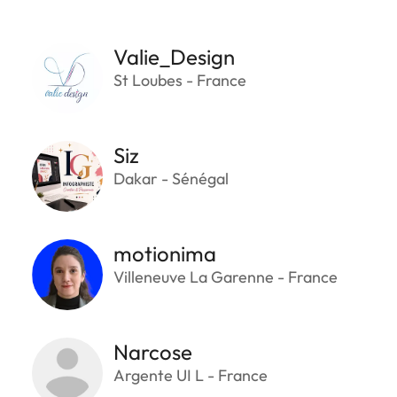
Valie_Design
St Loubes - France
Siz
Dakar - Sénégal
motionima
Villeneuve La Garenne - France
Narcose
Argente UI L - France