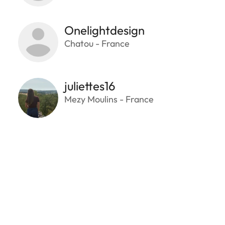
Onelightdesign
Chatou - France
juliettes16
Mezy Moulins - France